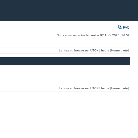
FAQ
Nous sommes actuellement le 07 Août 2026, 14:52
Le fuseau horaire est UTC+1 heure [Heure d’été]
Le fuseau horaire est UTC+1 heure [Heure d’été]