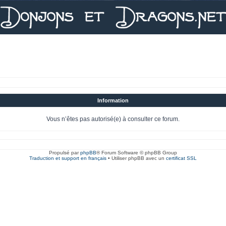
Information
Vous n’êtes pas autorisé(e) à consulter ce forum.
Propulsé par
phpBB
® Forum Software © phpBB Group
Traduction et support en français
• Utiliser phpBB avec un
certificat SSL