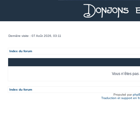
Dernière visite : 07 Août 2026, 03:11
Index du forum
Vous n’êtes pas 
Index du forum
Propulsé par
php
Traduction et support en f