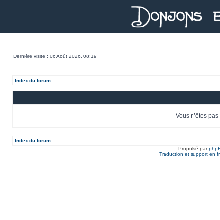
Dernière visite : 06 Août 2026, 08:19
Index du forum
Vous n’êtes pas 
Index du forum
Propulsé par
php
Traduction et support en f